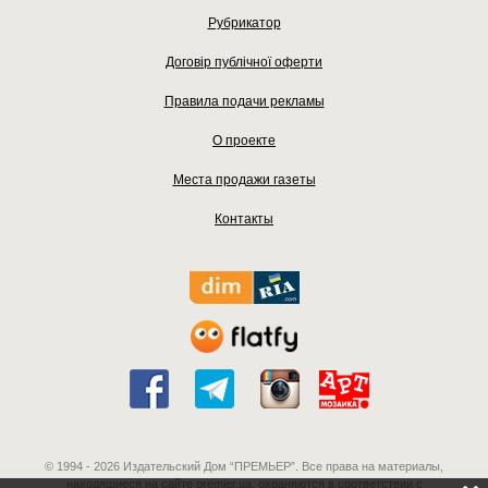
Рубрикатор
Договір публічної оферти
Правила подачи рекламы
О проекте
Места продажи газеты
Контакты
© 1994 - 2026 Издательский Дом “ПРЕМЬЕР”. Все права на материалы,
находящиеся на сайте premier.ua, охраняются в соответствии с