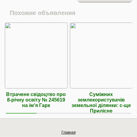
Похожие объявления
Втрачене свідоцтво про
Суміжних
8-річну освіту № 245619
землекористувачів
на ім'я Гарк
земельної ділянки: с-ще
Прилісне
Главная