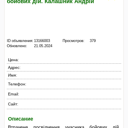
бойових дій. Калашник Андрій
ID объявления:
13166003
Просмотров:
379
Обновлено:
21.05.2024
Цена:
Адрес:
Имя:
Телефон:
Email:
Сайт:
Описание
Втрачене посвідчення учасника бойових дій.