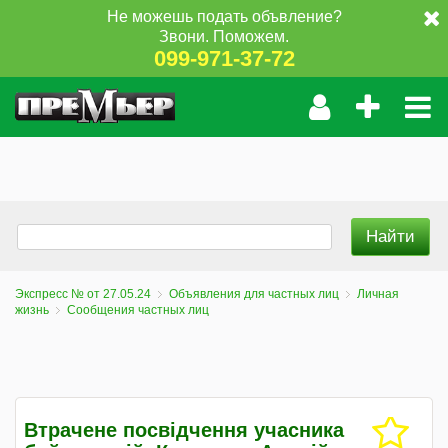
Не можешь подать объвление?
Звони. Поможем.
099-971-37-72
Экспресс № от 27.05.24
Объявления для частных лиц
Личная
жизнь
Сообщения частных лиц
Втрачене посвідчення учасника