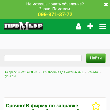
Не можешь подать объвление?
Звони. Поможем.
099-971-37-72
Экспресс № от 14.08.23
Объявления для частных лиц
Работа
Курьеры
Срочно!В фирму по заправке