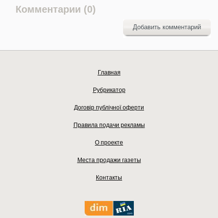
Комментарии (0)
Добавить комментарий
Главная
Рубрикатор
Договір публічної оферти
Правила подачи рекламы
О проекте
Места продажи газеты
Контакты