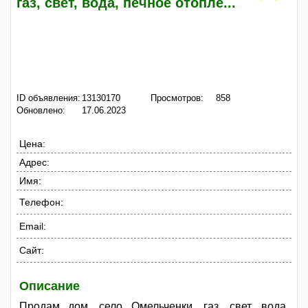
газ, свет, вода, печное отопле...
ID объявления:
13130170
Просмотров:
858
Обновлено:
17.06.2023
Цена:
Адрес:
Имя:
Телефон:
Email:
Сайт:
Описание
Продам дом, село Омельченки, газ, свет, вода,