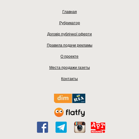
Главная
Рубрикатор
Договір публічної оферти
Правила подачи рекламы
О проекте
Места продажи газеты
Контакты