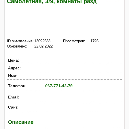
Самолетная, 3/9, комнаты разд
ID объявления:
13092588
Просмотров:
1795
Обновлено:
22.02.2022
Цена:
Адрес:
Имя:
Телефон:
067-771-42-79
Email:
Сайт:
Описание