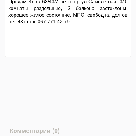
Продам 3к кв 68/43/7 не торц, ул Самолетная, 3/9,
комнаты раздельные, 2 балкона застеклены,
хорошее жилое состояние, МПО, свободна, долгов
нет. 48т торг. 067-771-42-79
Комментарии (0)