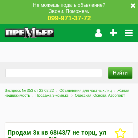
Не можешь подать объвление?
Звони. Поможем.
099-971-37-72
Экспресс № 353 от 22.02.22
Объявления для частных лиц
Жилая
недвижимость
Продажа 3-комн.кв.
Одесская, Основа, Аэропорт
Продам 3к кв 68/43/7 не торц, ул