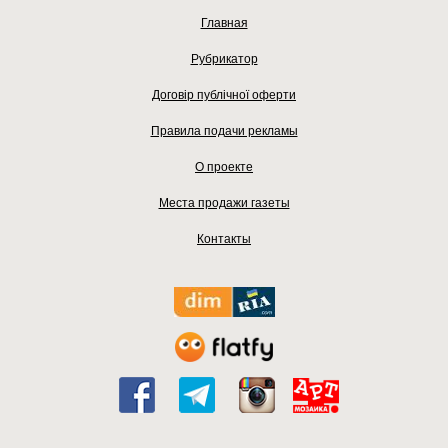
Главная
Рубрикатор
Договір публічної оферти
Правила подачи рекламы
О проекте
Места продажи газеты
Контакты