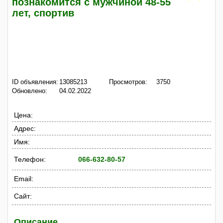
познакомится с мужчиной 48-55
лет, спортив
ID объявления:
13085213
Просмотров:
3750
Обновлено:
04.02.2022
Цена:
Адрес:
Имя:
Телефон:
066-632-80-57
Email:
Сайт:
Описание