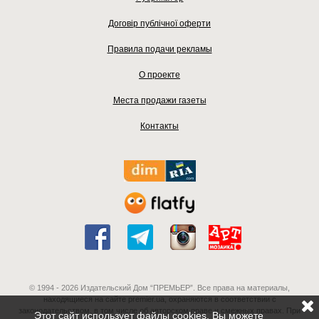
Договір публічної оферти
Правила подачи рекламы
О проекте
Места продажи газеты
Контакты
© 1994 - 2026 Издательский Дом “ПРЕМЬЕР”. Все права на материалы,
находящиеся на сайте premier.ua, охраняются в соответствии с
законодательством, в том числе об авторском праве и смежных правах. При
Этот сайт использует файлы cookies. Вы можете