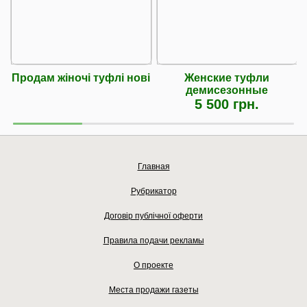
Продам жіночі туфлі нові
Женские туфли
демисезонные
5 500 грн.
Главная
Рубрикатор
Договір публічної оферти
Правила подачи рекламы
О проекте
Места продажи газеты