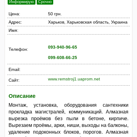
Информирую
Срочно
Цена:
50 грн.
Адрес:
Харьков, Харьковская область, Украина
Имя:
093-940-96-65
Телефон:
099-608-66-25
Email:
www.remstroj1.uaprom.net
Сайт:
Описание
Монтаж, установка, оборудования сантехники
прокладка магистралей, коммуникаций. Алмазная
вырезка проёмов без пыли в бетоне, кирпиче.
Вырезаем проёмы, арки, ниши, выходы на балконы,
удаление подоконных блоков, порогов. Алмазная