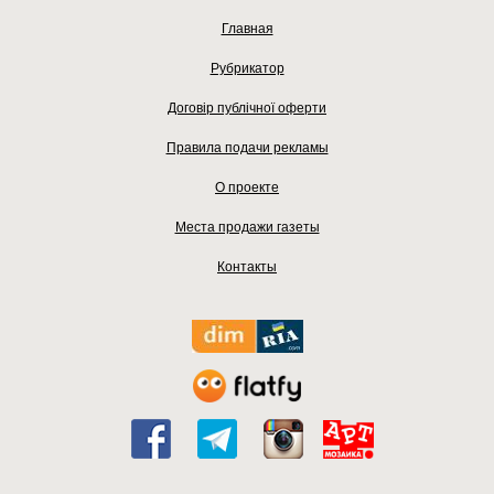
Главная
Рубрикатор
Договір публічної оферти
Правила подачи рекламы
О проекте
Места продажи газеты
Контакты