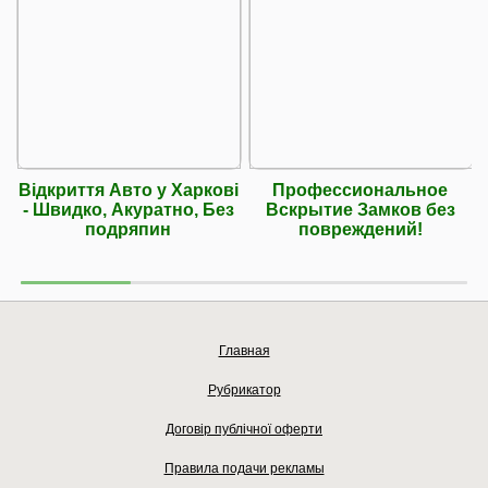
Відкриття Авто у Харкові
Профессиональное
- Швидко, Акуратно, Без
Вскрытие Замков без
подряпин
повреждений!
Главная
Рубрикатор
Договір публічної оферти
Правила подачи рекламы