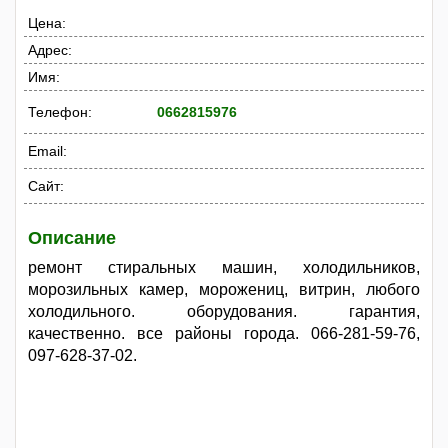
Цена:
Адрес:
Имя:
Телефон:
0662815976
Email:
Сайт:
Описание
ремонт стиральных машин, холодильников,
морозильных камер, морожениц, витрин, любого
холодильного. оборудования. гарантия,
качественно. все районы города. 066-281-59-76,
097-628-37-02.