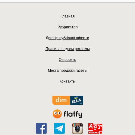
Главная
Рубрикатор
Договір публічної оферти
Правила подачи рекламы
О проекте
Места продажи газеты
Контакты