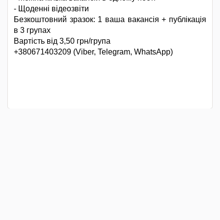
- Щоденні відеозвіти
Безкоштовний зразок: 1 ваша вакансія + публікація
в 3 групах
Вартість від 3,50 грн/група
+380671403209 (Viber, Telegram, WhatsApp)