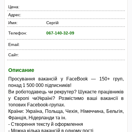
Цена:
Адрес:
Имя:
Сергій
Телефон:
067-140-32-09
Email:
Сайт:
Описание
Просування вакансій у FaceBook — 150+ груп,
понад 1 500 000 підписників!
Ви роботодавець чи рекрутер? Шукаєте працівників
у Європі чиУкраїні? Розмістимо ваші вакансії в
топових Facebook-групах.
Країни: Україна, Польща, Чехія, Німеччина, Бельгія,
Франція, Нідерланди та ін.
- Створення тексту й оформлення
- Можна кілька вакансій в одному пості