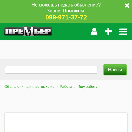
Не можешь подать объвление?
Звони. Поможем.
099-971-37-72
Объявления для частных лиц
Работа
Ищу работу