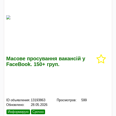
Масове просування вакансій у
FaceBook. 150+ груп.
ID объявления:
13193863
Просмотров:
599
Обновлено:
28.05.2026
Информирую
Срочно