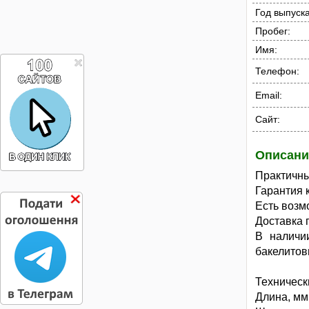
Год выпуска
Пробег:
Имя:
Телефон:
Email:
Сайт:
Описани
Практичны
Гарантия 
Есть возм
Доставка 
В наличи
бакелитов
Техническ
Длина, мм