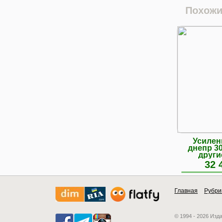
Похожи
Усилен
днепр 30
други
32 
Главная
Рубри
© 1994 - 2026 Изд