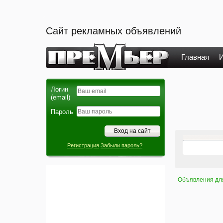
Сайт рекламных объявлений
Главная
И
Логин
(email)
Пароль
Регистрация
Забыли пароль?
Объявления дл