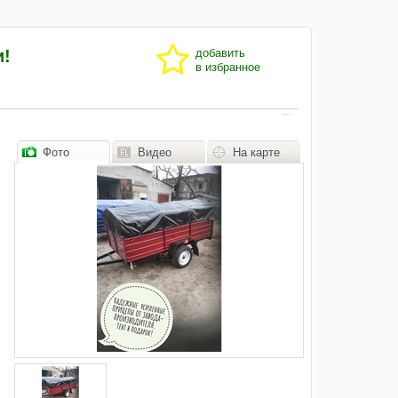
и!
добавить
в избранное
Фото
Видео
На карте