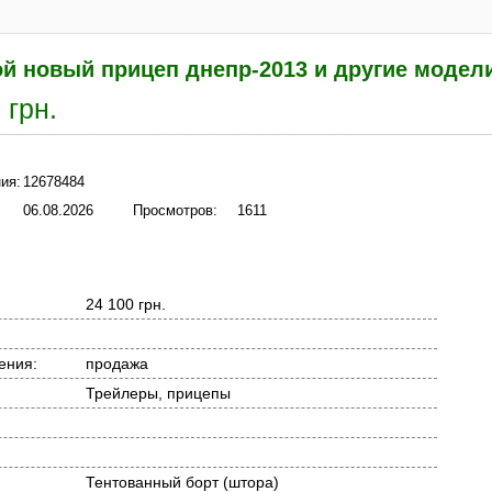
ой новый прицеп днепр-2013 и другие модел
 грн.
ия:
12678484
06.08.2026
Просмотров:
1611
24 100 грн.
ения:
продажа
Трейлеры, прицепы
Тентованный борт (штора)