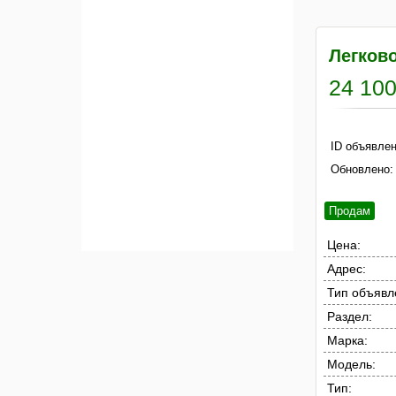
Легков
24 100
ID объявлен
Обновлено:
Продам
Цена:
Адрес:
Тип объявл
Раздел:
Марка:
Модель:
Тип: