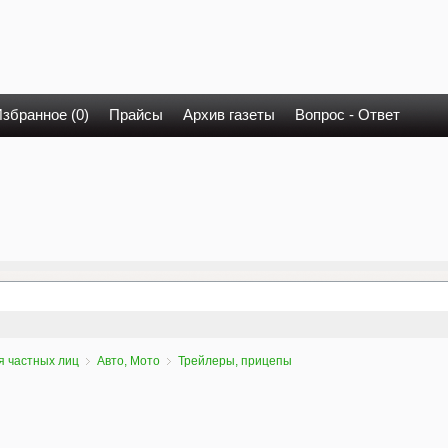
збранное (0)
Прайсы
Архив газеты
Вопрос - Ответ
я частных лиц
Авто, Мото
Трейлеры, прицепы