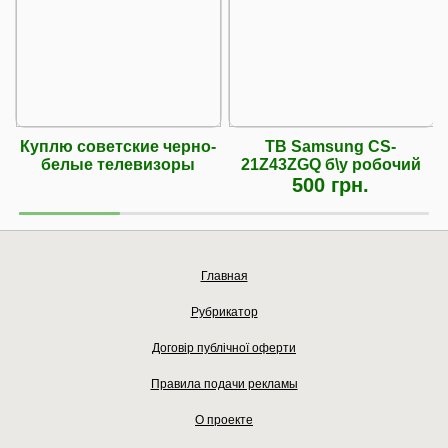
Куплю советские черно-
ТВ Samsung CS-
белые телевизоры
21Z43ZGQ б\у робочий
500 грн.
Главная
Рубрикатор
Договір публічної оферти
Правила подачи рекламы
О проекте