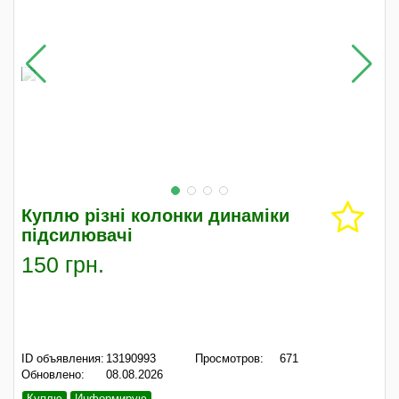
Куплю різні колонки динаміки
підсилювачі
150 грн.
ID объявления:
13190993
Просмотров:
671
Обновлено:
08.08.2026
Куплю
Информирую