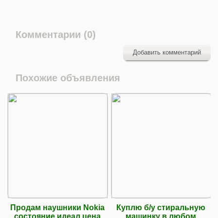
Комментарии (0)
Добавить комментарий
Похожие объявления
Продам наушники Nokia
Куплю б/у стиральную
состояние идеал цена
машинку в любом