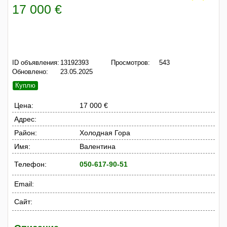
17 000 €
ID объявления:
13192393
Просмотров:
543
Обновлено:
23.05.2025
Куплю
Цена:
17 000 €
Адрес:
Район:
Холодная Гора
Имя:
Валентина
Телефон:
050-617-90-51
Email:
Сайт: