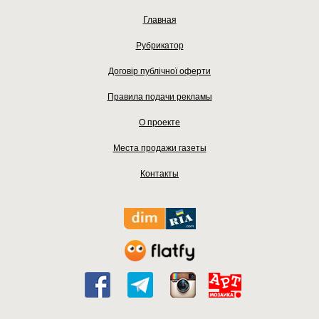
Главная
Рубрикатор
Договір публічної оферти
Правила подачи рекламы
О проекте
Места продажи газеты
Контакты