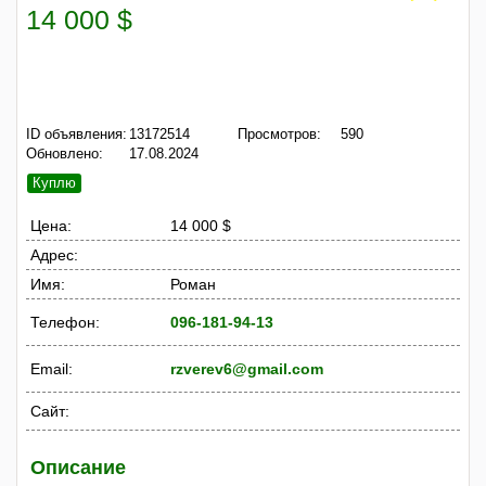
14 000 $
ID объявления:
13172514
Просмотров:
590
Обновлено:
17.08.2024
Куплю
Цена:
14 000 $
Адрес:
Имя:
Роман
Телефон:
096-181-94-13
Email:
rzverev6@gmail.com
Сайт:
Описание