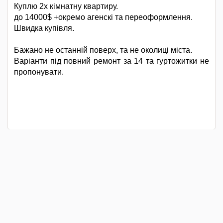
Куплю 2х кімнатну квартиру.
до 14000$ +окремо агенскі та переоформлення.
Швидка купівля.
Бажано не останній поверх, та не околиці міста.
Варіанти під повний ремонт за 14 та гуртожитки не
пропонувати.