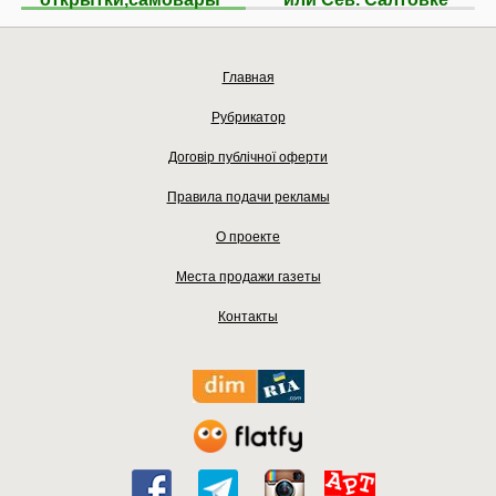
Главная
Рубрикатор
Договір публічної оферти
Правила подачи рекламы
О проекте
Места продажи газеты
Контакты