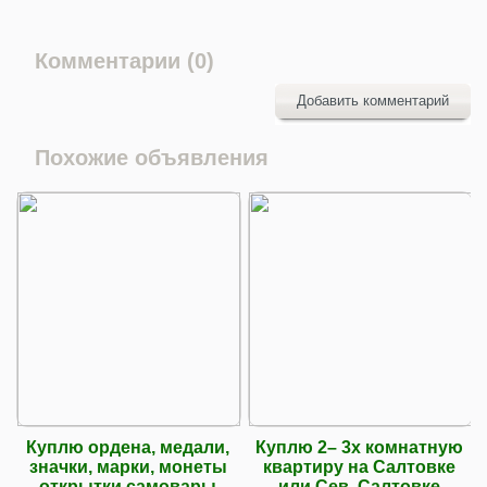
Комментарии (0)
Добавить комментарий
Похожие объявления
Куплю ордена, медали,
Куплю 2– 3х комнатную
значки, марки, монеты
квартиру на Салтовке
открытки,самовары
или Сев. Салтовке