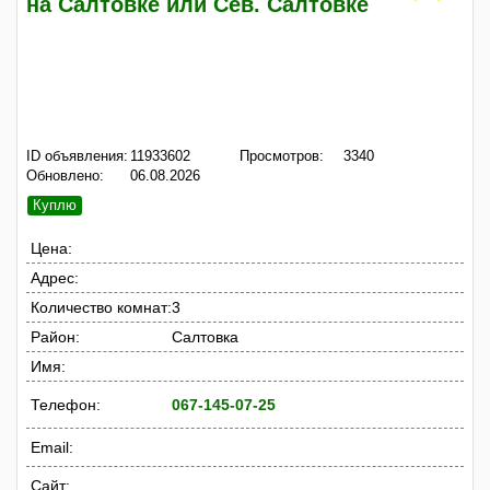
на Салтовке или Сев. Салтовке
ID объявления:
11933602
Просмотров:
3340
Обновлено:
06.08.2026
Куплю
Цена:
Адрес:
Количество комнат:
3
Район:
Салтовка
Имя:
Телефон:
067-145-07-25
Email:
Сайт: