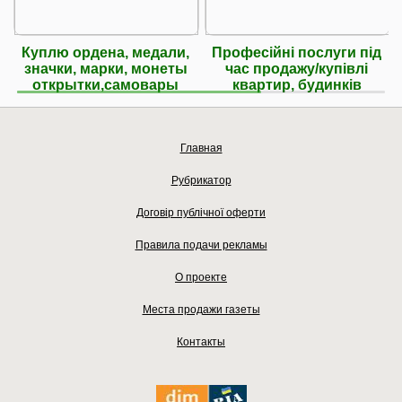
Куплю ордена, медали,
Професійні послуги під
значки, марки, монеты
час продажу/купівлі
открытки,самовары
квартир, будинків
Главная
Рубрикатор
Договір публічної оферти
Правила подачи рекламы
О проекте
Места продажи газеты
Контакты