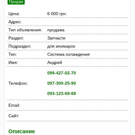
Продам
Цена:
6 000 грн.
Адрес:
Тип объявления:
продажа
Раздел:
Запчасти
Подраздел:
для иномарок
Тип:
Система охлаждения
Имя:
Андрей
099-427-02-70
Телефон:
097-300-25-90
093-123-69-68
Email:
Сайт:
Описание