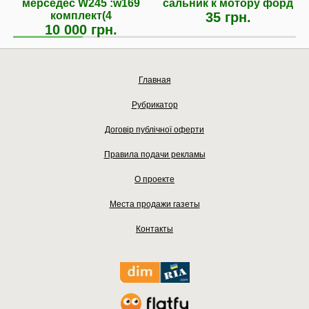
мерседес W245 :w169
сальник к мотору форд
комплект(4
35 грн.
10 000 грн.
Главная
Рубрикатор
Договір публічної оферти
Правила подачи рекламы
О проекте
Места продажи газеты
Контакты