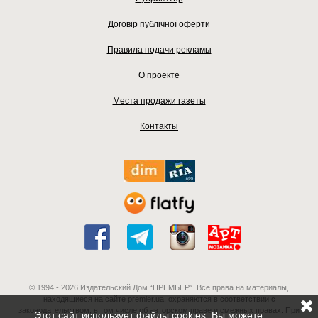
Договір публічної оферти
Правила подачи рекламы
О проекте
Места продажи газеты
Контакты
© 1994 - 2026 Издательский Дом “ПРЕМЬЕР”. Все права на материалы,
находящиеся на сайте premier.ua, охраняются в соответствии с
законодательством, в том числе об авторском праве и смежных правах. При
Этот сайт использует файлы cookies. Вы можете