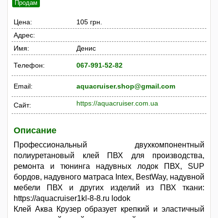
Продам
Цена:
105 грн.
Адрес:
Имя:
Денис
Телефон:
067-991-52-82
Email:
aquacruiser.shop@gmail.com
https://aquacruiser.com.ua
Сайт:
Описание
Профессиональный двухкомпонентный
полиуретановый клей ПВХ для производства,
ремонта и тюнинга надувных лодок ПВХ, SUP
бордов, надувного матраса Intex, BestWay, надувной
мебели ПВХ и других изделий из ПВХ ткани:
https://aquacruiser1kl-8-8.ru lodok
Клей Аква Крузер образует крепкий и эластичный