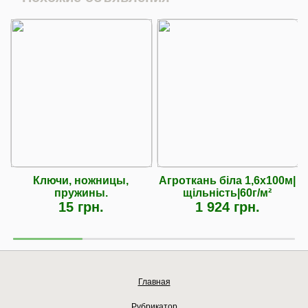
Ключи, ножницы,
Агроткань біла 1,6х100м|
пружины.
щільність|60г/м²
15 грн.
1 924 грн.
Главная
Рубрикатор