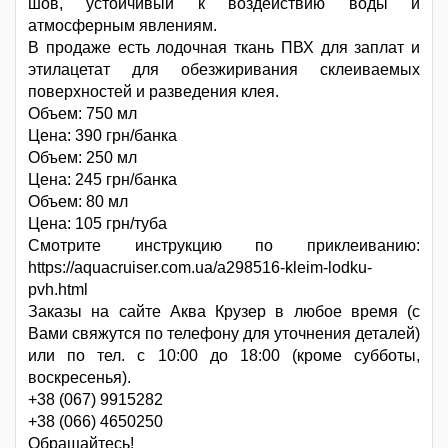
шов, устойчивый к воздействию воды и
атмосферным явлениям.
В продаже есть лодочная ткань ПВХ для заплат и
этилацетат для обезжиривания склеиваемых
поверхностей и разведения клея.
Объем: 750 мл
Цена: 390 грн/банка
Объем: 250 мл
Цена: 245 грн/банка
Объем: 80 мл
Цена: 105 грн/туба
Смотрите инструкцию по приклеиванию:
https://aquacruiser.com.ua/a298516-kleim-lodku-
pvh.html
Заказы на сайте Аква Крузер в любое время (с
Вами свяжутся по телефону для уточнения деталей)
или по тел. с 10:00 до 18:00 (кроме субботы,
воскресенья).
+38 (067) 9915282
+38 (066) 4650250
Обращайтесь!