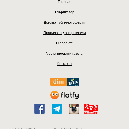
Главная
Рубрикатор
Договір публічної оферти
Правила подачи рекламы
О проекте
Места продажи газеты
Контакты