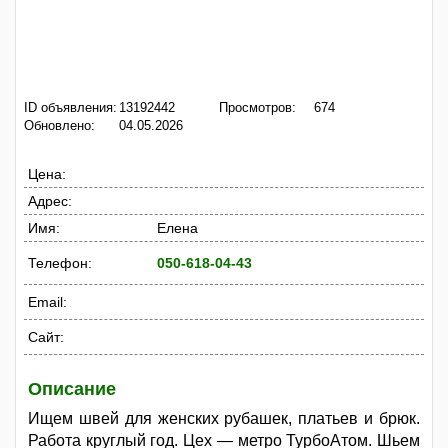
ID объявления:
13192442
Просмотров:
674
Обновлено:
04.05.2026
Цена:
Адрес:
Имя:
Елена
Телефон:
050-618-04-43
Email:
Сайт:
Описание
Ищем швей для женских рубашек, платьев и брюк.
Работа круглый год. Цех — метро ТурбоАтом. Шьем