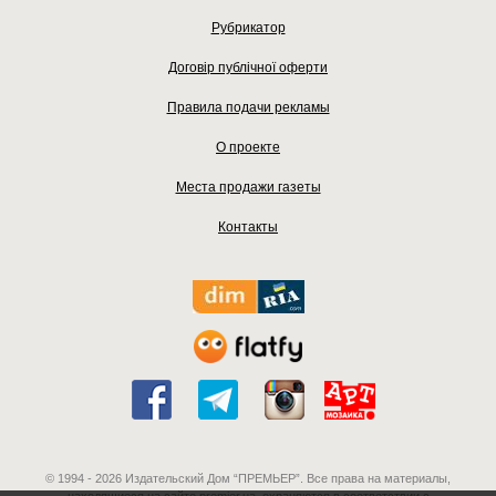
Рубрикатор
Договір публічної оферти
Правила подачи рекламы
О проекте
Места продажи газеты
Контакты
© 1994 - 2026 Издательский Дом “ПРЕМЬЕР”. Все права на материалы,
находящиеся на сайте premier.ua, охраняются в соответствии с