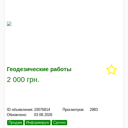
Геодезические работы
2 000 грн.
ID объявления:
10076814
Просмотров:
2983
Обновлено:
03.08.2026
Продам
Информирую
Срочно