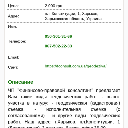
Цена:
2 000 грн.
пл. Конституции, 1, Харьков,
Адрес:
Харьковская область, Украина
Имя:
050-301-31-66
Телефон:
067-502-22-33
Email:
https://fconsult.com.ua/geodeziya/
Сайт:
Описание
ЧП "Финансово-правовой консалтинг" предлагает
Вам такие виды геодезических работ: - вынос
участка в натуру; - геодезическая (кадастровая)
съемка; - исполнительная съемка (с
согласованиями) - и другие виды геодезических
работ. Наш адрес: г.Харьков, пл.Конституции, 1