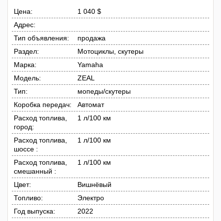
Цена:
1 040 $
Адрес:
Тип объявления:
продажа
Раздел:
Мотоциклы, скутеры
Марка:
Yamaha
Модель:
ZEAL
Тип:
мопеды/скутеры
Коробка передач:
Автомат
Расход топлива,
1 л/100 км
город:
Расход топлива,
1 л/100 км
шоссе :
Расход топлива,
1 л/100 км
смешанный :
Цвет:
Вишнёвый
Топливо:
Электро
Год выпуска:
2022