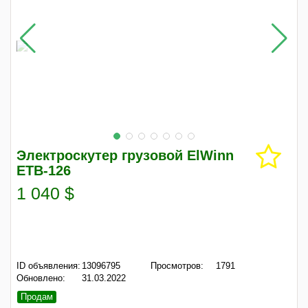
Электроскутер грузовой ElWinn
ETB-126
1 040 $
ID объявления:
13096795
Просмотров:
1791
Обновлено:
31.03.2022
Продам