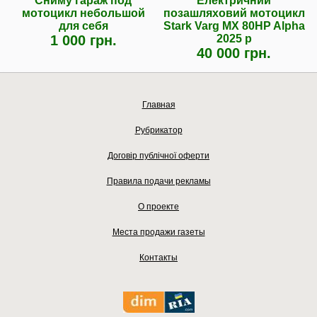
Сниму гараж под
Електричний
мотоцикл небольшой
позашляховий мотоцикл
для себя
Stark Varg MX 80HP Alpha
1 000 грн.
2025 р
40 000 грн.
Главная
Рубрикатор
Договір публічної оферти
Правила подачи рекламы
О проекте
Места продажи газеты
Контакты