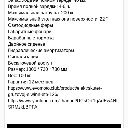
Запас хода на полном заряде: 48 км.
Время полной зарядки: 4-6 ч.
Максимальная нагрузка: 200 кг.
Максимальный угол наклона поверхности: 22 °
Светодиодные фары
Габаритные фонари
Барабанные тормоза
Двойное сиденье
Гидравлические амортизаторы
Сигнализация
Бесключевой доступ
Размер: 1300 * 730 * 730 мм
Вес: 100 кг.
Гарантия 12 месяцев.
https://www.evomoto.club/product/elektrskuter-
gruzovoj-elwinn-etb-126/
https://www.youtube.com/channel/UCsQR1qAdEw4Nl
SRMzkLBPFA