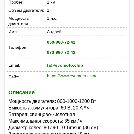
Пробег:
1 км
Объём двигателя:
1
Мощность
1 л.с.
двигателя:
Имя:
Андрей
050-960-72-42
Телефон:
073-960-72-42
Email:
fa@evomoto.club
https://www.evomoto.club/
Сайт:
Описание
Мощность двигателя: 800-1000-1200 Вт
Емкость аккумулятора: 60 В, 20 А * ч
Батарея: свинцово-кислотная
Максимальная скорость: 35 км / ч
Диаметр колес: 80 / 90-10 Timsun (36 см).