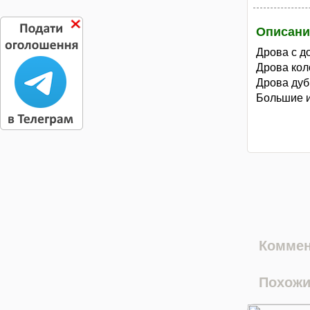
Описани
Дрова с д
Дрова кол
Дрова дуб
Большие 
Коммен
Похожи