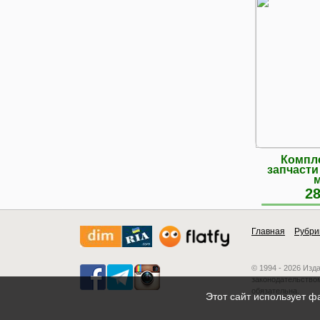
Компле
запчасти
28
Главная
Рубри
© 1994 - 2026 Изд
законодательством
обязательна.
Этот сайт использует ф