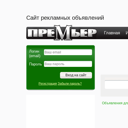
Сайт рекламных объявлений
Главная
И
Логин
(email)
Пароль
Регистрация
Забыли пароль?
Объявления дл