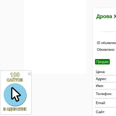
Дрова 
ID объявлен
Обновлено:
Продам
Цена:
Адрес:
Имя:
Телефон:
Email:
Сайт: