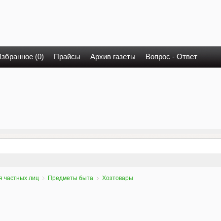
збранное (0)
Прайсы
Архив газеты
Вопрос - Ответ
я частных лиц
Предметы быта
Хозтовары