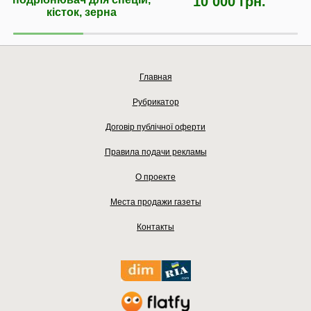
10 000 грн.
кісток, зерна
Главная
Рубрикатор
Договір публічної оферти
Правила подачи рекламы
О проекте
Места продажи газеты
Контакты