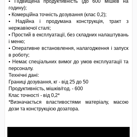
• Підвищена продуктивність (до 600 мішків на
годину);
• Комерційна точність дозування (клас 0,2);
• Надійна і продумана конструкція, тракт з
нержавіючої сталі;
• Простий в експлуатації, без складних налаштувань
і меню;
• Оперативне встановлення, налагодження і запуск
в роботу;
• Немає спеціальних вимог до умов експлуатації та
персоналу.
Технічні дані:
Границі дозування, кг - від 25 до 50
Продуктивність, мішків/год. - 600
Клас точності - від 0,2*
*Визначається властивостями матеріалу, масою
дози та конструкцією дозатора.