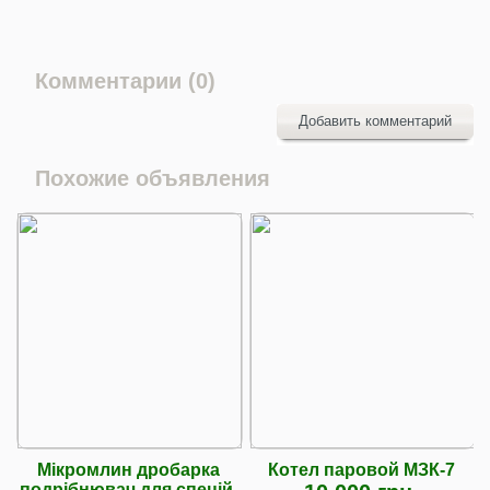
Комментарии (0)
Добавить комментарий
Похожие объявления
Мікромлин дробарка
Котел паровой МЗК-7
подрібнювач для спецій,