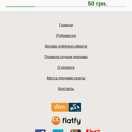
50 грн.
Главная
Рубрикатор
Договір публічної оферти
Правила подачи рекламы
О проекте
Места продажи газеты
Контакты