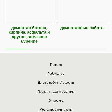
демонтаж бетона,
демонтажные работы
кирпича, асфальта и
другоо, алмазное
бурение
Главная
Рубрикатор
Договір публічної оферти
Правила подачи рекламы
О проекте
Места продажи газеты