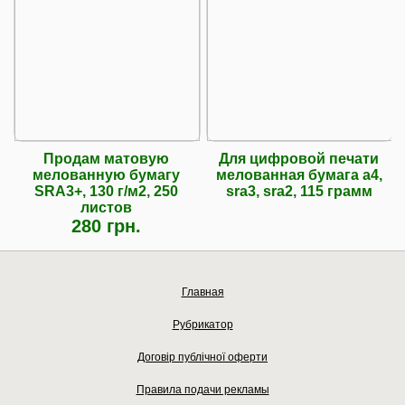
Продам матовую
Для цифровой печати
мелованную бумагу
мелованная бумага а4,
SRA3+, 130 г/м2, 250
srа3, srа2, 115 грамм
листов
280 грн.
Главная
Рубрикатор
Договір публічної оферти
Правила подачи рекламы