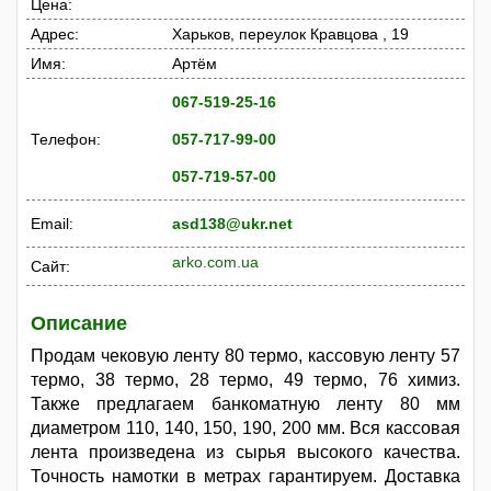
Цена:
Адрес:
Харьков, переулок Кравцова , 19
Имя:
Артём
067-519-25-16
Телефон:
057-717-99-00
057-719-57-00
Email:
asd138@ukr.net
arko.com.ua
Сайт:
Описание
Продам чековую ленту 80 термо, кассовую ленту 57
термо, 38 термо, 28 термо, 49 термо, 76 химиз.
Также предлагаем банкоматную ленту 80 мм
диаметром 110, 140, 150, 190, 200 мм. Вся кассовая
лента произведена из сырья высокого качества.
Точность намотки в метрах гарантируем. Доставка