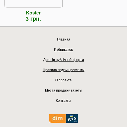
Koster
3 грн.
Главная
Рубрикатор
Договір публічної оферти
Правила подачи рекламы
О проекте
Места продажи газеты
Контакты