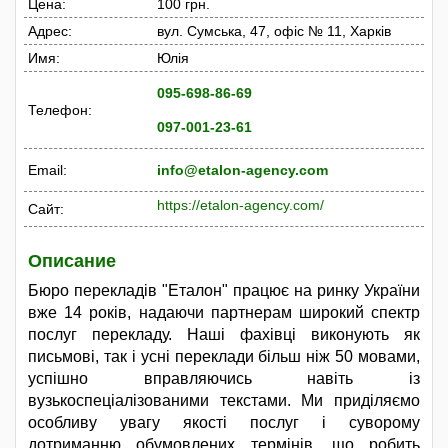
Цена:
100 грн.
Адрес:
вул. Сумська, 47, офіс № 11, Харків
Имя:
Юлія
095-698-86-69
Телефон:
097-001-23-61
Email:
info@etalon-agency.com
https://etalon-agency.com/
Сайт:
Описание
Бюро перекладів "Еталон" працює на ринку України
вже 14 років, надаючи партнерам широкий спектр
послуг перекладу. Наші фахівці виконують як
письмові, так і усні переклади більш ніж 50 мовами,
успішно вправляючись навіть із
вузькоспеціалізованими текстами. Ми приділяємо
особливу увагу якості послуг і суворому
дотриманню обумовлених термінів, що робить