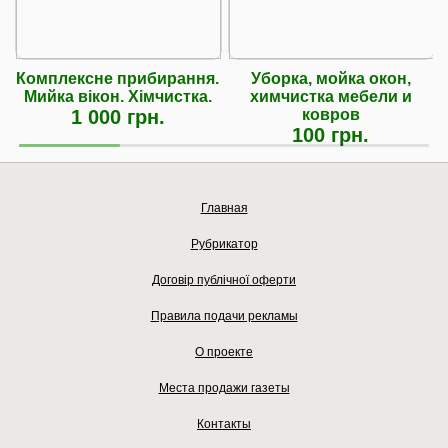
Комплексне прибирання.
Уборка, мойка окон,
Мийка вікон. Хімчистка.
химчистка мебели и
1 000 грн.
ковров
100 грн.
Главная
Рубрикатор
Договір публічної оферти
Правила подачи рекламы
О проекте
Места продажи газеты
Контакты