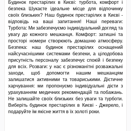
Будинок престарілих в Києві: турбота, комфорт і
безпека Шукаєте ідеальне місце для відпочинку
своїх близьких? Наш будинок престарілих в Києві -
відповідь на ваші запитання! Наші переваги:
Турбота: Ми забезпечуємо індивідуальний догляд та
увагу до кожного мешканця. Комфорт: затишні та
просторі номери створюють домашню атмосферу.
Безпека: наш будинок престарілих оснащений
найсучаснішими системами безпеки, а цілодобова
присутність персоналу забезпечує спокій і безпеку
для всіх. Розваги: ​​у нас є різноманітні розважальні
заходи, щоб допомогти нашим мешканцям
залишатися активними та товариськими. Дієтичне
харчування: ми пропонуємо індивідуальні дієти з
урахуванням медичних рекомендацій та побажань.
Не залишайте своїх близьких без уваги та турботи.
Виберіть будинок престарілих в Києві - Джерело, і
подаруйте їм якісне життя в їх золоті роки.