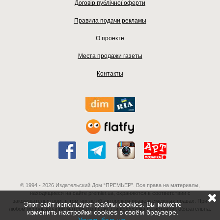
Договір публічної оферти
Правила подачи рекламы
О проекте
Места продажи газеты
Контакты
© 1994 - 2026 Издательский Дом “ПРЕМЬЕР”. Все права на материалы,
находящиеся на сайте premier.ua, охраняются в соответствии с
законодательством, в том числе об авторском праве и смежных правах. При
Этот сайт использует файлы cookies. Вы можете
любом использовании материалов сайта гиперссылка на источник обязательна.
изменить настройки cookies в своём браузере.