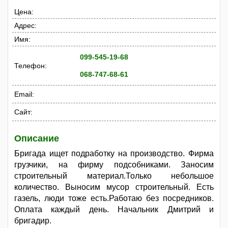
Цена:
Адрес:
Имя:
099-545-19-68
Телефон:
068-747-68-61
Email:
Сайт:
Описание
Бригада ищет подработку на производство. Фирма
грузчики, на фирму подсобниками. Заносим
строительный материал.Только небольшое
количество. Выносим мусор строительный. Есть
газель, люди тоже есть.Работаю без посредников.
Оплата каждый день. Начальник Дмитрий и
бригадир.