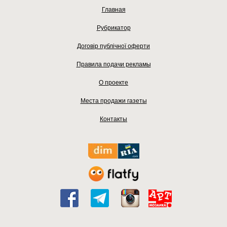
Главная
Рубрикатор
Договір публічної оферти
Правила подачи рекламы
О проекте
Места продажи газеты
Контакты