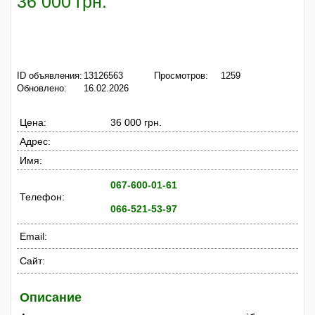
36 000 грн.
ID объявления:
13126563
Просмотров:
1259
Обновлено:
16.02.2026
Цена:
36 000 грн.
Адрес:
Имя:
067-600-01-61
Телефон:
066-521-53-97
Email:
Сайт:
Описание