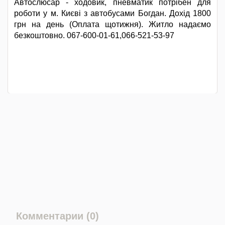
Автослюсар - ходовик, пневматик потрібен для
роботи у м. Києві з автобусами Богдан. Дохід 1800
грн на день (Оплата щотижня). Житло надаємо
безкоштовно. 067-600-01-61,066-521-53-97
Комментарии (0)