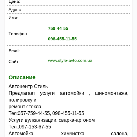
Цена:
Адрес:
Имя:
759-44-55
Телефон:
098-455-11-55
Email:
www.style-avto.com.ua
Сайт:
Описание
Автоцентр Стиль
Предлагает услуги автомойки , шиномонтажа,
полировку и
ремонт стекла.
Тел:057-759-44-55, 098-455-11-55
Услуги вулканизации, сварка-аргоном
Тел.:097-153-67-55
Автомойка, химчистка салона,