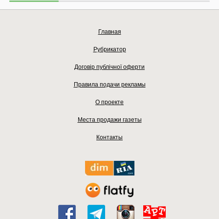
Главная
Рубрикатор
Договір публічної оферти
Правила подачи рекламы
О проекте
Места продажи газеты
Контакты