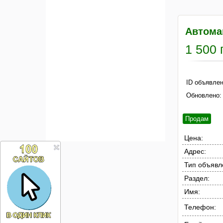
Автома
1 500 
ID объявлен
Обновлено:
Продам
Цена:
Адрес:
Тип объявл
Раздел:
Имя:
Телефон: