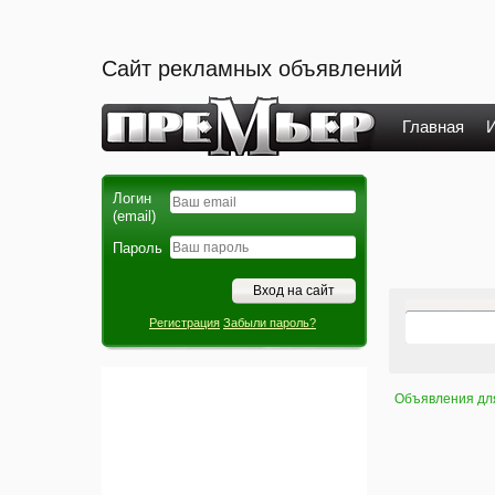
Сайт рекламных объявлений
Главная
И
Логин
(email)
Пароль
Регистрация
Забыли пароль?
Объявления дл