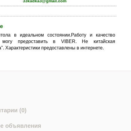
33kadka3@gmail.com
е
итола в идеальном состоянии.Работу и качество
я могу предоставить в VIBER. Не китайская
". Характеристики предоставлены в интернете.
тарии (0)
е объявления