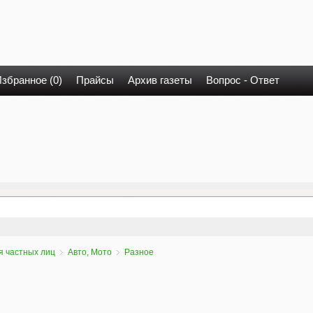
збранное (0)
Прайсы
Архив газеты
Вопрос - Ответ
я частных лиц
Авто, Мото
Разное