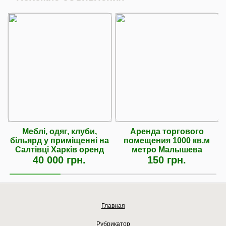
Меблі, одяг, клуби,
Аренда торгового
більярд у приміщенні на
помещения 1000 кв.м
Салтівці Харків оренд
метро Малышева
40 000 грн.
150 грн.
Главная
Рубрикатор