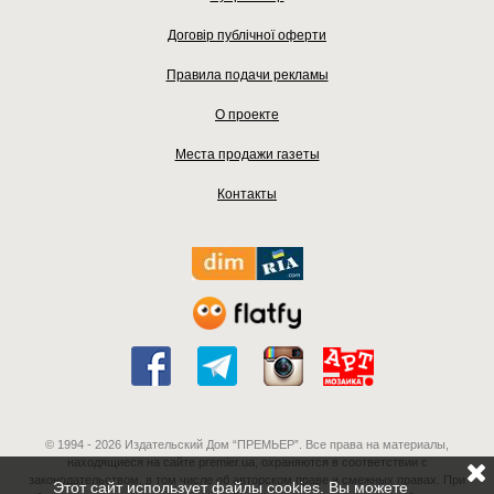
Договір публічної оферти
Правила подачи рекламы
О проекте
Места продажи газеты
Контакты
© 1994 - 2026 Издательский Дом “ПРЕМЬЕР”. Все права на материалы,
находящиеся на сайте premier.ua, охраняются в соответствии с
законодательством, в том числе об авторском праве и смежных правах. При
Этот сайт использует файлы cookies. Вы можете