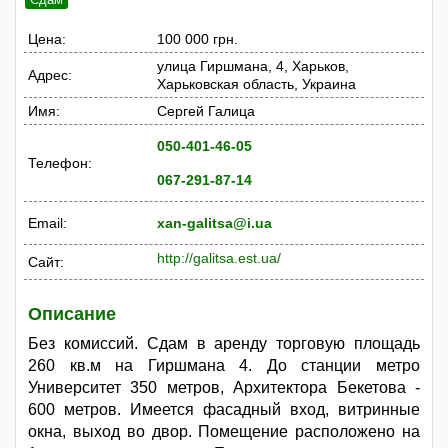
Цена:
100 000 грн.
улица Гиршмана, 4, Харьков,
Адрес:
Харьковская область, Украина
Имя:
Сергей Галица
050-401-46-05
Телефон:
067-291-87-14
Email:
xan-galitsa@i.ua
http://galitsa.est.ua/
Сайт:
Описание
Без комиссий. Сдам в аренду торговую площадь
260 кв.м на Гиршмана 4. До станции метро
Университет 350 метров, Архитектора Бекетова -
600 метров. Имеется фасадный вход, витринные
окна, выход во двор. Помещение расположено на