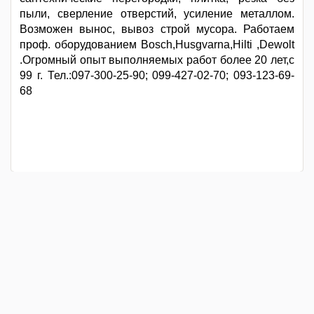
пыли, сверление отверстий, усиление металлом.
Возможен вынос, вывоз строй мусора. Работаем
проф. оборудованием Bosch,Husgvarna,Hilti ,Dewolt
.Огромный опыт выполняемых работ более 20 лет,с
99 г. Тел.:097-300-25-90; 099-427-02-70; 093-123-69-
68