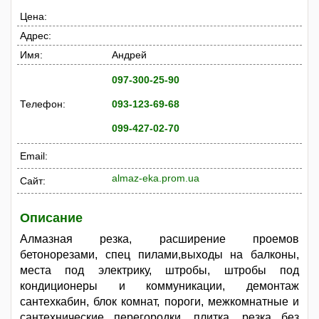
Цена:
Адрес:
Имя:
Андрей
097-300-25-90
Телефон:
093-123-69-68
099-427-02-70
Email:
almaz-eka.prom.ua
Сайт:
Описание
Алмазная резка, расширение проемов
бетонорезами, спец пилами,выходы на балконы,
места под электрику, штробы, штробы под
кондиционеры и коммуникации, демонтаж
сантехкабин, блок комнат, пороги, межкомнатные и
сантехнические перегородки, плитка, резка без