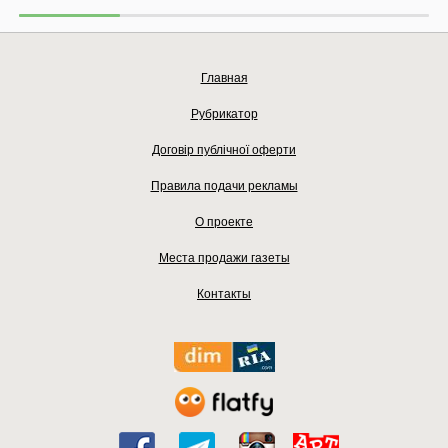
Главная
Рубрикатор
Договір публічної оферти
Правила подачи рекламы
О проекте
Места продажи газеты
Контакты