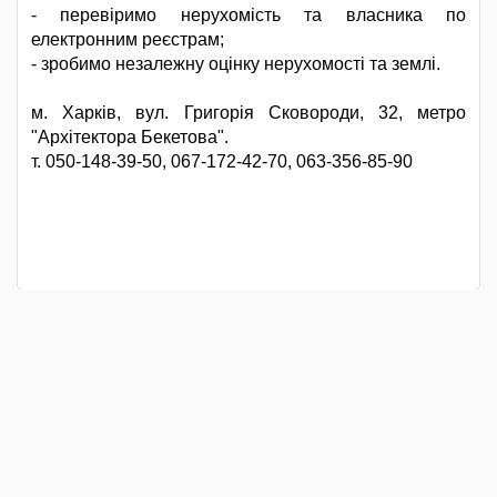
- перевіримо нерухомість та власника по
електронним реєстрам;
- зробимо незалежну оцінку нерухомості та землі.
м. Харків, вул. Григорія Сковороди, 32, метро
"Архітектора Бекетова".
т. 050-148-39-50, 067-172-42-70, 063-356-85-90