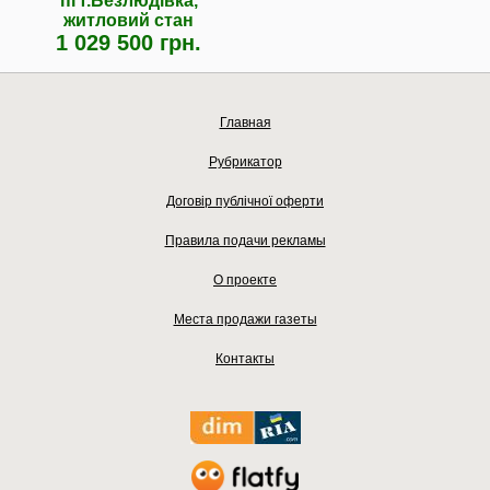
пгт.Безлюдівка,
житловий стан
1 029 500 грн.
Главная
Рубрикатор
Договір публічної оферти
Правила подачи рекламы
О проекте
Места продажи газеты
Контакты