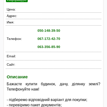
Цена:
Адрес:
Имя:
050-148-39-50
Телефон:
067-172-42-70
063-356-85-90
Email:
Сайт:
Описание
Бажаєте купити будинок, дачу, ділянку землі?
Телефонуйте нам!
- підберемо відповідний варіант для покупки;
- перевіримо пакет документів;