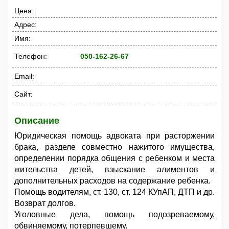
Цена:
Адрес:
Имя:
Телефон:
050-162-26-67
Email:
Сайт:
Описание
Юридическая помощь адвоката при расторжении
брака, разделе совместно нажитого имущества,
определении порядка общения с ребенком и места
жительства детей, взыскание алиментов и
дополнительных расходов на содержание ребенка.
Помощь водителям, ст. 130, ст. 124 КУпАП, ДТП и др.
Возврат долгов.
Уголовные дела, помощь подозреваемому,
обвиняемому, потерпевшему.