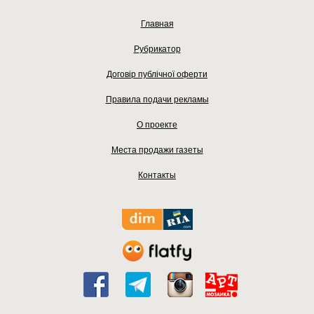
Главная
Рубрикатор
Договір публічної оферти
Правила подачи рекламы
О проекте
Места продажи газеты
Контакты