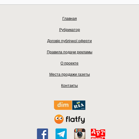
Главная
Рубрикатор
Договір публічної оферти
Правила подачи рекламы
О проекте
Места продажи газеты
Контакты