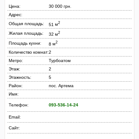
Цена:
30 000 грн.
Адрес:
2
Общая площадь:
51
м
2
Жилая площадь:
32
м
2
Площадь кухни:
8
м
Количество комнат:
2
Метро:
Турбоатом
Этаж:
2
Этажность:
5
Район:
пос. Артема
Имя:
Телефон:
093-536-14-24
Email:
Сайт: