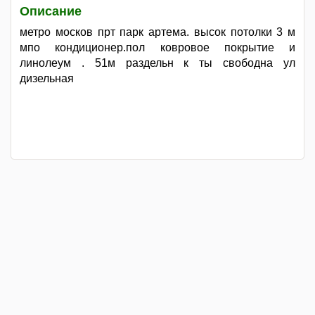
Описание
метро москов прт парк артема. высок потолки 3 м
мпо кондиционер.пол ковровое покрытие и
линолеум . 51м раздельн к ты свободна ул
дизельная