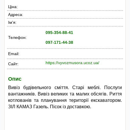
Ціна:
Адреса:
Ім'я:
095-354-88-41
Телефон:
097-171-44-38
Email:
https://vyvozmusora.ucoz.ua/
Сайт:
Опис
Вивіз будівельного сміття. Старі меблі. Послуги
вантажників. Вивіз великих та малих обсягів. Риття
котлованів та планування території екскаватором.
ЗІЛ КАМАЗ Газель. Пісок із доставкою.