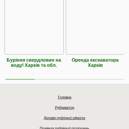
Буріння свердловин на
Оренда екскаватора
воду! Харків та обл.
Харків
Головна
Рубрикатор
Договір публічної оферти
Правила публікації оголошень