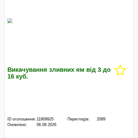
Викачування зливних ям від 3 до
16 куб.
ID оголошення:
11809925
Переглядів:
2089
Оновлено:
06.08.2026