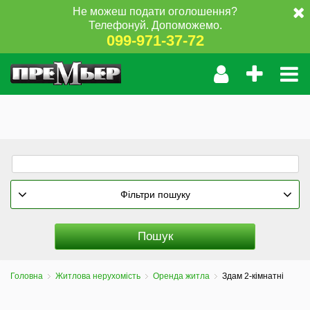
Не можеш подати оголошення?
Телефонуй. Допоможемо.
099-971-37-72
Фільтри пошуку
Головна
Житлова нерухомість
Оренда житла
Здам 2-кімнатні