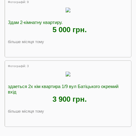
Фотографій: 9
Здам 2-кімнатну квартиру.
5 000 грн.
більше місяця тому
Фотографій: 3
здаеться 2х кім квартира 1/9 вул Батіцького окремий
вхід
3 900 грн.
більше місяця тому