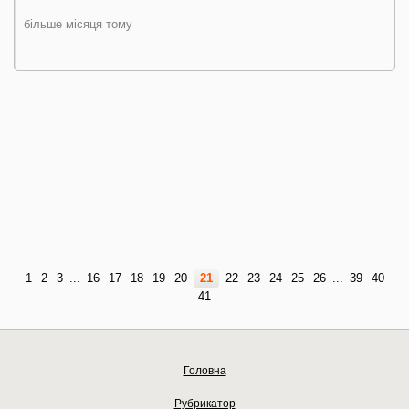
більше місяця тому
1
2
3
...
16
17
18
19
20
21
22
23
24
25
26
...
39
40
41
Головна
Рубрикатор