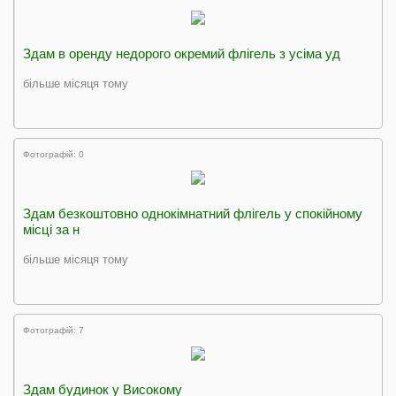
Здам в оренду недорого окремий флігель з усіма уд
більше місяця тому
Фотографій: 0
Здам безкоштовно однокімнатний флігель у спокійному
місці за н
більше місяця тому
Фотографій: 7
Здам будинок у Високому