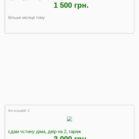
1 500 грн.
більше місяця тому
Фотографій: 2
сдам чстину діма, двір на 2, гараж
3 000 грн.