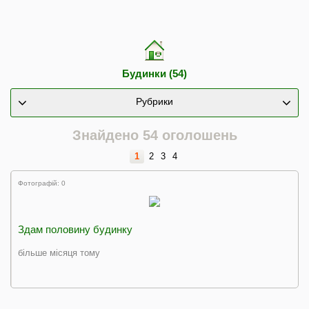
Будинки (54)
Рубрики
Знайдено 54 оголошень
1
2
3
4
Фотографій: 0
Здам половину будинку
більше місяця тому