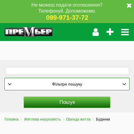
Не можеш подати оголошення?
Телефонуй. Допоможемо.
099-971-37-72
Фільтри пошуку
Головна
Житлова нерухомість
Оренда житла
Будинки