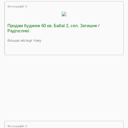
Фотографій: 0
Продам будинок 60 кв. Бабаї 2, сел. Затишне /
Радгоспне/.
більше місяця тому
Фотографій: 0