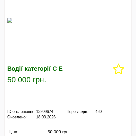
Водії категорії С Е
50 000 грн.
ID оголошення:
13209674
Переглядів:
480
Оновлено:
18.03.2026
Ціна:
50 000 грн.