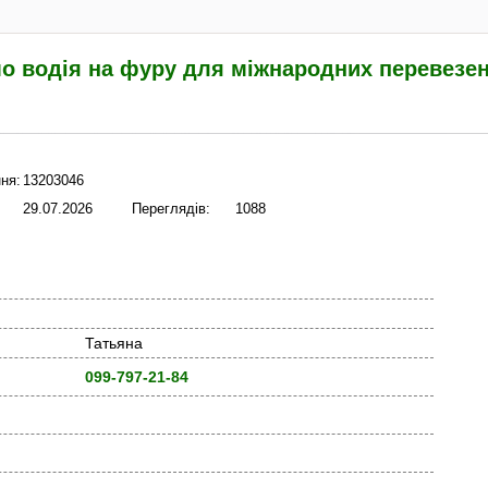
о водія на фуру для міжнародних перевезе
ня:
13203046
29.07.2026
Переглядів:
1088
Татьяна
099-797-21-84