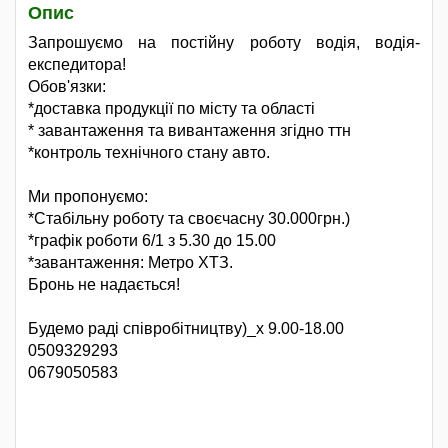
Опис
Запрошуємо на постiйну роботу водiя, водiя-
експедитора!
Обов'язки:
*доставка продукції по місту та області
* завантаження та вивантаження згідно ттн
*контроль технічного стану авто.
Ми пропонуємо:
*Стабільну роботу та своєчасну 30.000грн.)
*графік роботи 6/1 з 5.30 до 15.00
*завантаження: Метро ХТЗ.
Бронь не надається!
Будемо раді співробітництву)_x 9.00-18.00
0509329293
0679050583