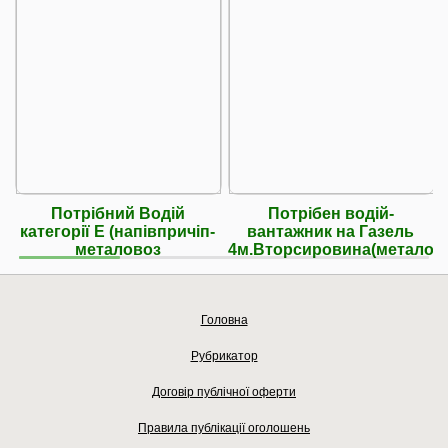
Потрібний Водій
Потрібен водій-
категорії Е (напівпричіп-
вантажник на Газель
металовоз
4м.Вторсировина(металоб
Головна
Рубрикатор
Договір публічної оферти
Правила публікації оголошень