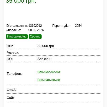
35 000 грн.
ID оголошення:
13192012
Переглядів:
2054
Оновлено:
08.05.2026
Информирую
Срочно
Ціна:
35 000 грн.
Адреса:
Ім'я:
Алексей
050-932-92-93
Телефон:
063-340-58-88
Email:
Сайт: