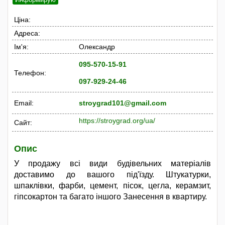
Ціна:
Адреса:
Ім'я:
Олександр
095-570-15-91
Телефон:
097-929-24-46
Email:
stroygrad101@gmail.com
https://stroygrad.org/ua/
Сайт:
Опис
У продажу всі види будівельних матеріалів
доставимо до вашого під'їзду. Штукатурки,
шпаклівки, фарби, цемент, пісок, цегла, керамзит,
гіпсокартон та багато іншого Занесення в квартиру.