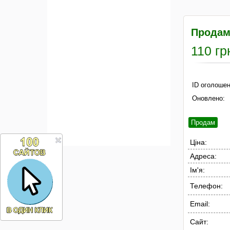
Продам
110 гр
ID оголошен
Оновлено:
Продам
Ціна:
Адреса:
Ім'я:
Телефон:
Email:
Сайт: