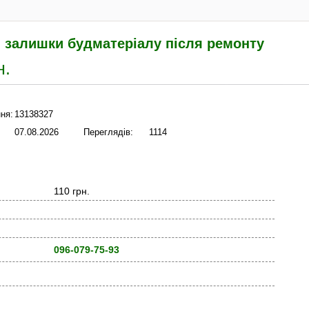
 залишки будматеріалу після ремонту
н.
ня:
13138327
07.08.2026
Переглядів:
1114
110 грн.
096-079-75-93