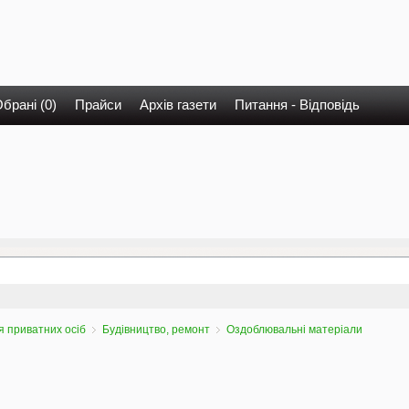
брані (0)
Прайси
Архів газети
Питання - Відповідь
 приватних осіб
Будівництво, ремонт
Оздоблювальні матеріали