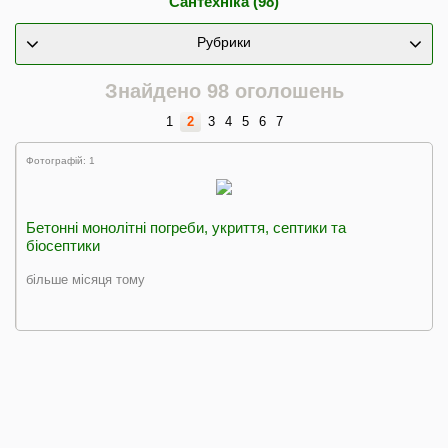
Сантехніка (98)
Рубрики
Знайдено 98 оголошень
1
2
3
4
5
6
7
Фотографій: 1
Бетонні монолітні погреби, укриття, септики та
біосептики
більше місяця тому