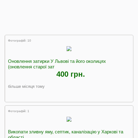
Фотографій: 10
Оновлення затирки У Львові та його околицях
(оновлення старої зат
400 грн.
більше місяця тому
Фотографій: 1
Викопати зливну яму, септик, каналізацію у Харкові та
області.