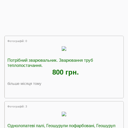
Фотографій: 0
Потрібний зварювальник. Зварювання труб
теплопостачання.
800 грн.
більше місяця тому
Фотографій: 3
Однолопатеві палі, Геошурупи пофарбовані, Геошуруп