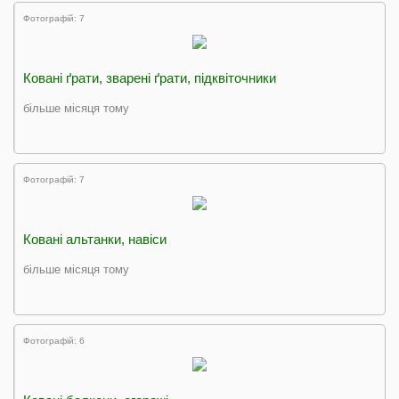
Фотографій: 7
Ковані ґрати, зварені ґрати, підквіточники
більше місяця тому
Фотографій: 7
Ковані альтанки, навіси
більше місяця тому
Фотографій: 6