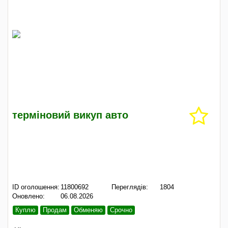
терміновий викуп авто
ID оголошення:
11800692
Переглядів:
1804
Оновлено:
06.08.2026
Куплю
Продам
Обменяю
Срочно