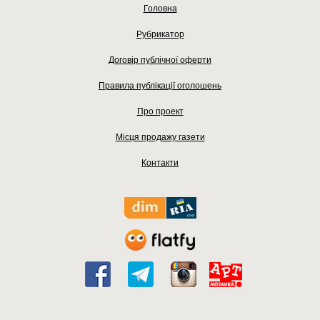
Головна
Рубрикатор
Договір публічної оферти
Правила публікації оголошень
Про проект
Місця продажу газети
Контакти